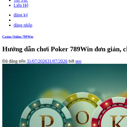
Tin Tức
Liên Hệ
đăng ký
đăng nhập
Casino Online 789Win
Hướng dẫn chơi Poker 789Win đơn giản, chi
Đã đăng trên
31/07/2026
31/07/2026
bởi
seo