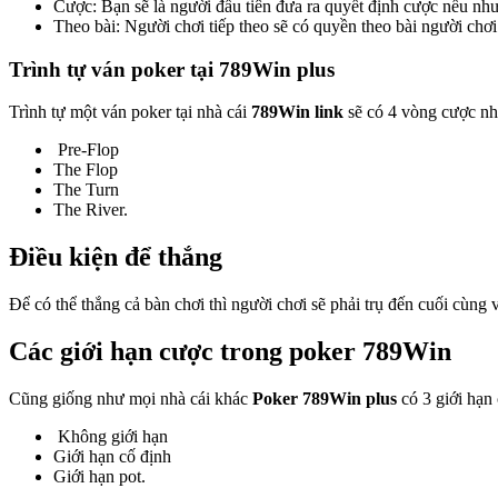
Cược: Bạn sẽ là người đầu tiên đưa ra quyết định cược nếu như
Theo bài: Người chơi tiếp theo sẽ có quyền theo bài người chơ
Trình tự ván poker tại 789Win plus
Trình tự một ván poker tại nhà cái
789Win link
sẽ có 4 vòng cược nh
Pre-Flop
The Flop
The Turn
The River.
Điều kiện để thắng
Để có thể thắng cả bàn chơi thì người chơi sẽ phải trụ đến cuối cùng
Các giới hạn cược trong poker 789Win
Cũng giống như mọi nhà cái khác
Poker 789Win plus
có 3 giới hạn
Không giới hạn
Giới hạn cố định
Giới hạn pot.