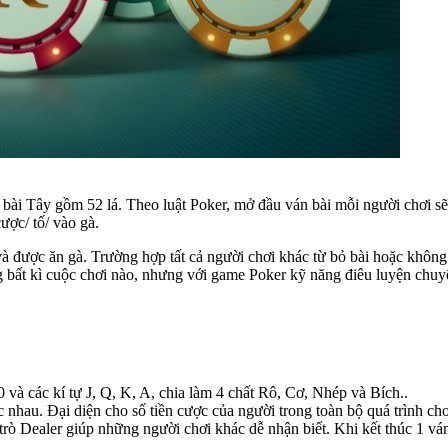
 bài Tây gồm 52 lá. Theo
luật Poker
, mở đầu ván bài mỗi người chơi sẽ
ược/ tố/ vào gà.
và được ăn gà. Trường hợp tất cả người chơi khác từ bỏ bài hoặc không 
ong bất kì cuộc chơi nào, nhưng với game Poker kỹ năng điêu luyện chu
và các kí tự J, Q, K, A, chia làm 4 chất Rô, Cơ, Nhép và Bích.
.
 nhau. Đại diện cho số tiền cược của người trong toàn bộ quá trình chơ
rò Dealer giúp những người chơi khác dễ nhận biết. Khi kết thúc 1 ván