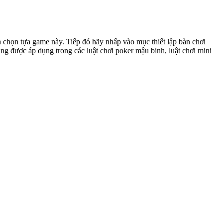
 chọn tựa game này. Tiếp đó hãy nhấp vào mục thiết lập bàn chơi
 cũng được áp dụng trong các
luật chơi poker mậu binh
,
luật chơi mini