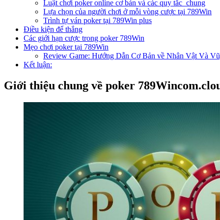
Luật chơi poker online cơ bản và các quy tắc chung
Lựa chọn của người chơi ở mỗi vòng cược tại 789Win
Trình tự ván poker tại 789Win plus
Điều kiện để thắng
Các giới hạn cược trong poker 789Win
Mẹo chơi poker tại 789Win
Review Game: Hướng Dẫn Cơ Bản về Nhân Vật Và Vũ
Kết luận:
Giới thiệu chung về poker 789Wincom.clo