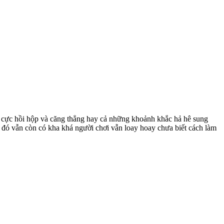
t cực hồi hộp và căng thẳng hay cả những khoảnh khắc hả hê sung
 đó vẫn còn có kha khá người chơi vẫn loay hoay chưa biết cách làm