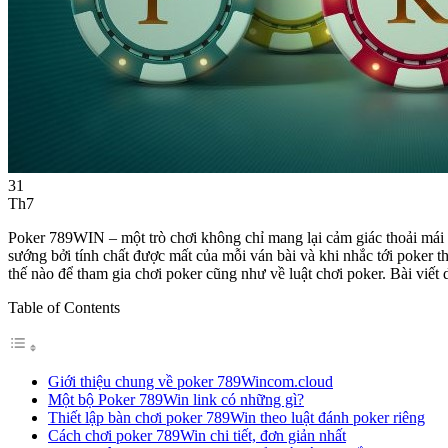
31
Th7
Poker 789WIN – một trò chơi không chỉ mang lại cảm giác thoải mái 
sướng bởi tính chất được mất của mỗi ván bài và khi nhắc tới poker 
thế nào để tham gia chơi poker cũng như về
luật chơi poker
. Bài viết
Table of Contents
Giới thiệu chung về poker 789Wincom.cloud
Một bộ Poker 789Win link có những gì?
Thiết lập bàn chơi poker 789Win theo luật đánh poker riêng
Cách chơi poker 789Win chi tiết, đơn giản nhất