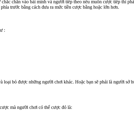
 chắc chắn vào bài mình và người tiếp theo nếu muốn cược tiếp thì phả
i phía trước bằng cách đưa ra mức tiền cược bằng hoặc lớn hơn.
ư :
 và loại bỏ được những người chơi khác. Hoặc bạn sẽ phải là người sở hữ
 cược mà người chơi có thể cược đó là: