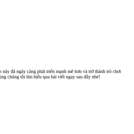
 này đã ngày càng phát triển mạnh mẽ hơn và trở thành trò chơi
g chúng tôi tìm hiểu qua bài viết ngay sau đây nhé!