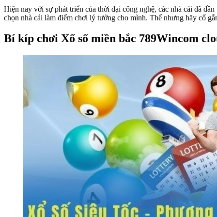
Hiện nay với sự phát triển của thời đại công nghệ, các nhà cái đã dầ
chọn nhà cái làm điểm chơi lý tưởng cho mình. Thế nhưng hãy cố gắng
Bí kíp chơi Xổ số miền bắc 789Wincom clou