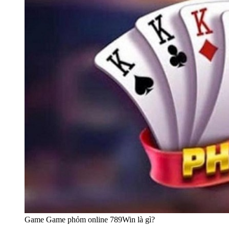
Game Game phỏm online 789Win là gì?