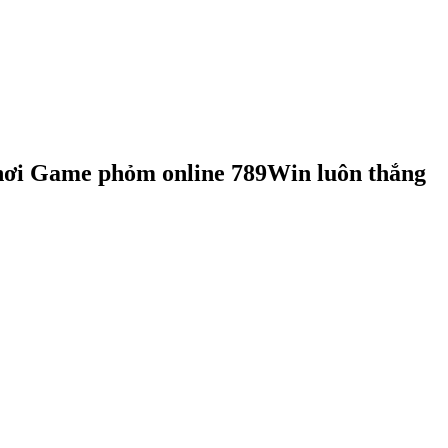
ơi Game phỏm online 789Win luôn thắng