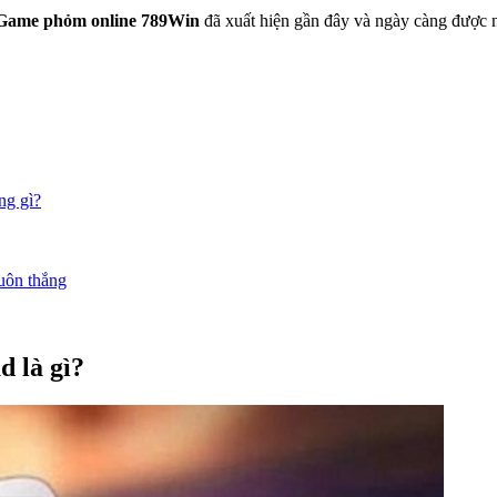
Game phỏm online 789Win
đã xuất hiện gần đây và ngày càng được n
ng gì?
uôn thắng
 là gì?