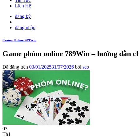
Tin Tức
Liên Hệ
đăng ký
đăng nhập
Casino Online 789Win
Game phỏm online 789Win – hướng dẫn ch
Đã đăng trên
03/01/2025
31/07/2026
bởi
seo
03
Th1