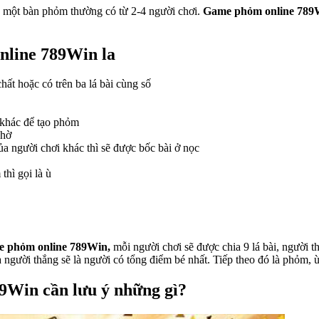
á, một bàn phỏm thường có từ 2-4 người chơi.
Game phỏm online 789
nline 789Win la
hất hoặc có trên ba lá bài cùng số
 khác để tạo phỏm
chờ
của người chơi khác thì sẽ được bốc bài ở nọc
thì gọi là ù
 phỏm online 789Win,
mỗi người chơi sẽ được chia 9 lá bài, người th
người thắng sẽ là người có tổng điểm bé nhất. Tiếp theo đó là phỏm, ù 
9Win cần lưu ý những gì?