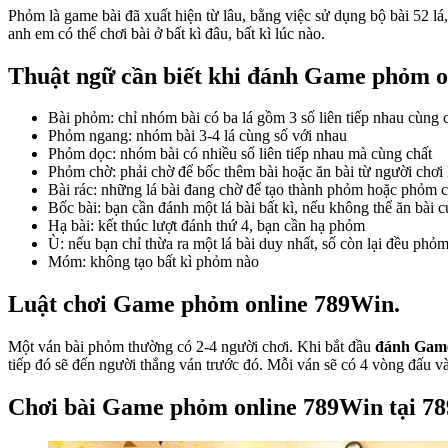
Phỏm là game bài đã xuất hiện từ lâu, bằng việc sử dụng bộ bài 52 l
anh em có thể chơi bài ở bất kì đâu, bất kì lúc nào.
Thuật ngữ cần biết khi đánh Game phỏm o
Bài phỏm: chỉ nhóm bài có ba lá gồm 3 số liên tiếp nhau cùng c
Phỏm ngang: nhóm bài 3-4 lá cùng số với nhau
Phỏm dọc: nhóm bài có nhiều số liên tiếp nhau mà cùng chất
Phỏm chờ: phải chờ để bốc thêm bài hoặc ăn bài từ người chơi
Bài rác: những lá bài đang chờ để tạo thành phỏm hoặc phỏm 
Bốc bài: bạn cần đánh một lá bài bất kì, nếu không thể ăn bài 
Hạ bài: kết thúc lượt đánh thứ 4, bạn cần hạ phỏm
Ù: nếu bạn chỉ thừa ra một lá bài duy nhất, số còn lại đều phỏm 
Móm: không tạo bất kì phỏm nào
Luật chơi Game phỏm online 789Win.
Một ván bài phỏm thường có 2-4 người chơi. Khi bắt đầu
đánh Game
tiếp đó sẽ đến người thắng ván trước đó. Mỗi ván sẽ có 4 vòng đấu và 
Chơi bài Game phỏm online 789Win tại 78