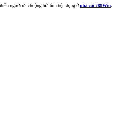
hiều người ưa chuộng bởi tính tiện dụng ở
nhà cái 789Win
.